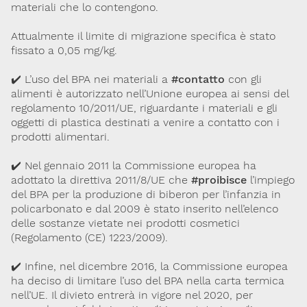
materiali che lo contengono.
Attualmente il limite di migrazione specifica è stato
fissato a 0,05 mg/kg.
✔️ L’uso del BPA nei materiali a
#contatto
con gli
alimenti è autorizzato nell’Unione europea ai sensi del
regolamento 10/2011/UE, riguardante i materiali e gli
oggetti di plastica destinati a venire a contatto con i
prodotti alimentari.
✔️ Nel gennaio 2011 la Commissione europea ha
adottato la direttiva 2011/8/UE che
#proibisce
l’impiego
del BPA per la produzione di biberon per l’infanzia in
policarbonato e dal 2009 è stato inserito nell’elenco
delle sostanze vietate nei prodotti cosmetici
(Regolamento (CE) 1223/2009).
✔️ Infine, nel dicembre 2016, la Commissione europea
ha deciso di limitare l’uso del BPA nella carta termica
nell’UE. Il divieto entrerà in vigore nel 2020, per