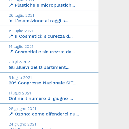
📍 Plastiche e microplastich...
26 luglio 2021
☀️ L’esposizione ai raggi s...
19 luglio 2021
📍 II Cosmetici: sicurezza d...
14 luglio 2021
📍 Cosmetici e sicurezza: da...
7 luglio 2021
Gli allievi del Dipartiment...
5 luglio 2021
20° Congresso Nazionale SIT...
1 luglio 2021
Online il numero di giugno ...
28 giugno 2021
📍 Ozono: come difenderci qu...
24 giugno 2021