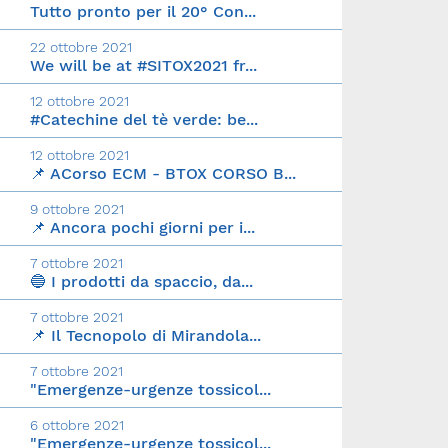
Tutto pronto per il 20° Con...
22 ottobre 2021
We will be at #SITOX2021 fr...
12 ottobre 2021
#Catechine del tè verde: be...
12 ottobre 2021
📌 ACorso ECM - BTOX CORSO B...
9 ottobre 2021
📌 Ancora pochi giorni per i...
7 ottobre 2021
🔵 I prodotti da spaccio, da...
7 ottobre 2021
📌 Il Tecnopolo di Mirandola...
7 ottobre 2021
"Emergenze-urgenze tossicol...
6 ottobre 2021
"Emergenze-urgenze tossicol...