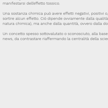
manifestarsi dell’effetto tossico.
Una sostanza chimica può avere effetti negativi, positivi o
sortire alcun effetto. Ciò dipende ovviamente dalla qualità
natura chimica), ma anche dalla quantità, ovvero dalla do
Un concetto spesso sottovalutato o sconosciuto, alla bas
news, da contrastare riaffermando la centralità della sci