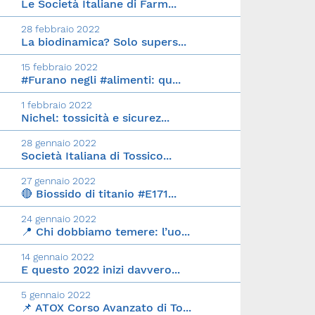
Le Società Italiane di Farm...
28 febbraio 2022
La biodinamica? Solo supers...
15 febbraio 2022
#Furano negli #alimenti: qu...
1 febbraio 2022
Nichel: tossicità e sicurez...
28 gennaio 2022
Società Italiana di Tossico...
27 gennaio 2022
🔴 Biossido di titanio #E171...
24 gennaio 2022
📍 Chi dobbiamo temere: l’uo...
14 gennaio 2022
E questo 2022 inizi davvero...
5 gennaio 2022
📌 ATOX Corso Avanzato di To...