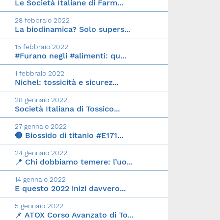
Le Società Italiane di Farm...
28 febbraio 2022
La biodinamica? Solo supers...
15 febbraio 2022
#Furano negli #alimenti: qu...
1 febbraio 2022
Nichel: tossicità e sicurez...
28 gennaio 2022
Società Italiana di Tossico...
27 gennaio 2022
🔴 Biossido di titanio #E171...
24 gennaio 2022
📍 Chi dobbiamo temere: l’uo...
14 gennaio 2022
E questo 2022 inizi davvero...
5 gennaio 2022
📌 ATOX Corso Avanzato di To...