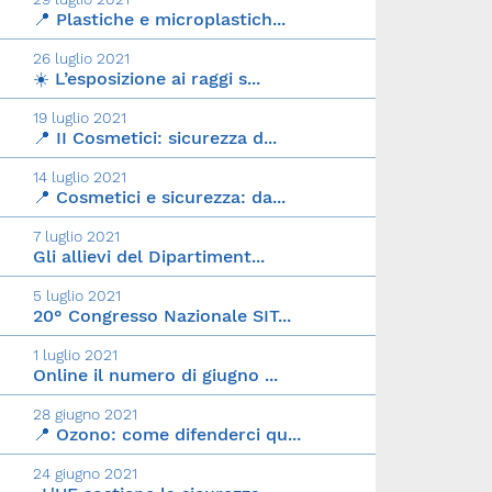
📍 Plastiche e microplastich...
26 luglio 2021
☀️ L’esposizione ai raggi s...
19 luglio 2021
📍 II Cosmetici: sicurezza d...
14 luglio 2021
📍 Cosmetici e sicurezza: da...
7 luglio 2021
Gli allievi del Dipartiment...
5 luglio 2021
20° Congresso Nazionale SIT...
1 luglio 2021
Online il numero di giugno ...
28 giugno 2021
📍 Ozono: come difenderci qu...
24 giugno 2021