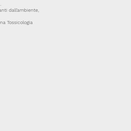
.
anti dall’ambiente,
ana Tossicologia