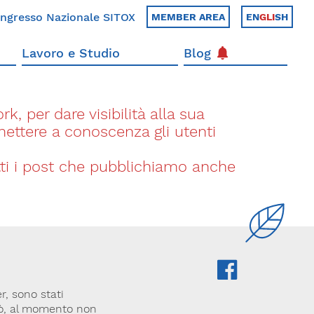
ngresso Nazionale SITOX
MEMBER AREA
EN
GLI
SH
Lavoro e Studio
Blog
k, per dare visibilità alla sua
 mettere a conoscenza gli utenti
utti i post che pubblichiamo anche
r, sono stati
rò, al momento non