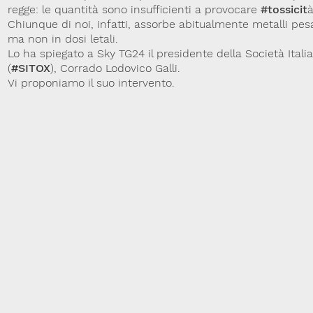
regge: le quantità sono insufficienti a provocare
#tossicit
à
Chiunque di noi, infatti, assorbe abitualmente metalli pes
ma non in dosi letali.
Lo ha spiegato a Sky TG24 il presidente della Società Itali
(
#SITOX
), Corrado Lodovico Galli.
Vi proponiamo il suo intervento.