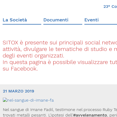
23° Co
La Società
Documenti
Eventi
SITOX è presente sui principali social networ
attività, divulgare le tematiche di studio e
degli eventi organizzati.
In questa pagina è possibile visualizzare t
su Facebook.
21 MARZO 2019
Nel sangue di Imane Fadil, testimone nel processo Ruby Te
trovati metalli pesanti. L'ipotesi dell'
#avvelenamento
, pe