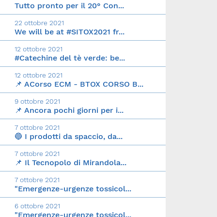
Tutto pronto per il 20° Con...
22 ottobre 2021
We will be at #SITOX2021 fr...
12 ottobre 2021
#Catechine del tè verde: be...
12 ottobre 2021
📌 ACorso ECM - BTOX CORSO B...
9 ottobre 2021
📌 Ancora pochi giorni per i...
7 ottobre 2021
🔵 I prodotti da spaccio, da...
7 ottobre 2021
📌 Il Tecnopolo di Mirandola...
7 ottobre 2021
"Emergenze-urgenze tossicol...
6 ottobre 2021
"Emergenze-urgenze tossicol...