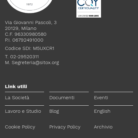
Via Giovanni Pascoli, 3
20129, Milano
C.F. 96330980580
P.I. 06792491000
Codice SDI: M5UXCR1
T. 02-29520311
M.
Segreteria@sitox.org
Link utili
La Società
Documenti
Eventi
Lavoro e Studio
Blog
English
Cookie Policy
Privacy Policy
Archivio