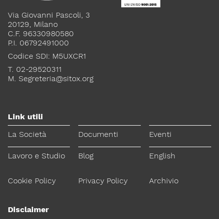
Via Giovanni Pascoli, 3
20129, Milano
C.F. 96330980580
P.I. 06792491000
Codice SDI: M5UXCR1
T. 02-29520311
M.
Segreteria@sitox.org
Link utili
La Società
Documenti
Eventi
Lavoro e Studio
Blog
English
Cookie Policy
Privacy Policy
Archivio
Disclaimer