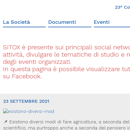
23° Co
La Società
Documenti
Eventi
SITOX è presente sui principali social networ
attività, divulgare le tematiche di studio e
degli eventi organizzati.
In questa pagina è possibile visualizzare t
su Facebook.
23 SETTEMBRE 2021
📌 Esistono diversi modi di fare agricoltura, a seconda de
scientifico, ma purtroppo anche a seconda del pensiero i