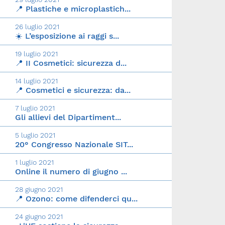
📍 Plastiche e microplastich...
26 luglio 2021
☀️ L’esposizione ai raggi s...
19 luglio 2021
📍 II Cosmetici: sicurezza d...
14 luglio 2021
📍 Cosmetici e sicurezza: da...
7 luglio 2021
Gli allievi del Dipartiment...
5 luglio 2021
20° Congresso Nazionale SIT...
1 luglio 2021
Online il numero di giugno ...
28 giugno 2021
📍 Ozono: come difenderci qu...
24 giugno 2021