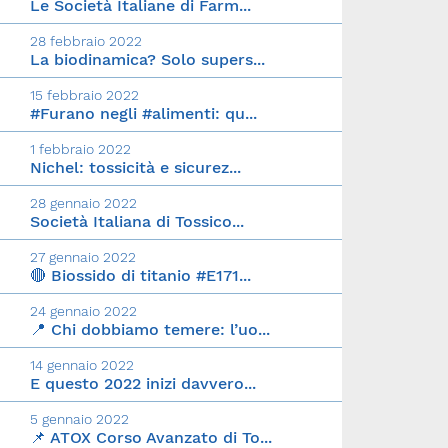
Le Società Italiane di Farm...
28 febbraio 2022
La biodinamica? Solo supers...
15 febbraio 2022
#Furano negli #alimenti: qu...
1 febbraio 2022
Nichel: tossicità e sicurez...
28 gennaio 2022
Società Italiana di Tossico...
27 gennaio 2022
🔴 Biossido di titanio #E171...
24 gennaio 2022
📍 Chi dobbiamo temere: l’uo...
14 gennaio 2022
E questo 2022 inizi davvero...
5 gennaio 2022
📌 ATOX Corso Avanzato di To...