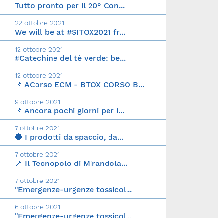
Tutto pronto per il 20° Con...
22 ottobre 2021
We will be at #SITOX2021 fr...
12 ottobre 2021
#Catechine del tè verde: be...
12 ottobre 2021
📌 ACorso ECM - BTOX CORSO B...
9 ottobre 2021
📌 Ancora pochi giorni per i...
7 ottobre 2021
🔵 I prodotti da spaccio, da...
7 ottobre 2021
📌 Il Tecnopolo di Mirandola...
7 ottobre 2021
"Emergenze-urgenze tossicol...
6 ottobre 2021
"Emergenze-urgenze tossicol...