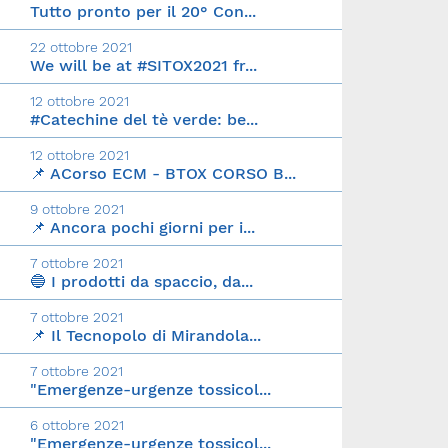
Tutto pronto per il 20° Con...
22 ottobre 2021
We will be at #SITOX2021 fr...
12 ottobre 2021
#Catechine del tè verde: be...
12 ottobre 2021
📌 ACorso ECM - BTOX CORSO B...
9 ottobre 2021
📌 Ancora pochi giorni per i...
7 ottobre 2021
🔵 I prodotti da spaccio, da...
7 ottobre 2021
📌 Il Tecnopolo di Mirandola...
7 ottobre 2021
"Emergenze-urgenze tossicol...
6 ottobre 2021
"Emergenze-urgenze tossicol...