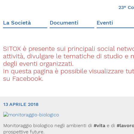
23° Co
La Società
Documenti
Eventi
SITOX è presente sui principali social networ
attività, divulgare le tematiche di studio e
degli eventi organizzati.
In questa pagina è possibile visualizzare t
su Facebook.
13 APRILE 2018
Monitoraggio biologico negli ambienti di
#vita
e di
#lavor
prospettive future.