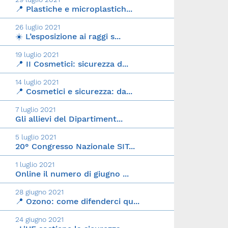
📍 Plastiche e microplastich...
26 luglio 2021
☀️ L’esposizione ai raggi s...
19 luglio 2021
📍 II Cosmetici: sicurezza d...
14 luglio 2021
📍 Cosmetici e sicurezza: da...
7 luglio 2021
Gli allievi del Dipartiment...
5 luglio 2021
20° Congresso Nazionale SIT...
1 luglio 2021
Online il numero di giugno ...
28 giugno 2021
📍 Ozono: come difenderci qu...
24 giugno 2021