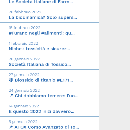
Le Società Italiane di Farm...
28 febbraio 2022
La biodinamica? Solo supers...
15 febbraio 2022
#Furano negli #alimenti: qu...
1 febbraio 2022
Nichel: tossicità e sicurez...
28 gennaio 2022
Società Italiana di Tossico...
27 gennaio 2022
🔴 Biossido di titanio #E171...
24 gennaio 2022
📍 Chi dobbiamo temere: l’uo...
14 gennaio 2022
E questo 2022 inizi davvero...
5 gennaio 2022
📌 ATOX Corso Avanzato di To...