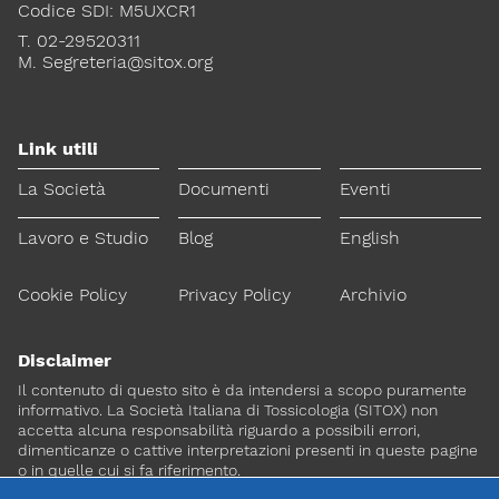
Codice SDI: M5UXCR1
T. 02-29520311
M.
Segreteria@sitox.org
Link utili
La Società
Documenti
Eventi
Lavoro e Studio
Blog
English
Cookie Policy
Privacy Policy
Archivio
Disclaimer
Il contenuto di questo sito è da intendersi a scopo puramente
informativo. La Società Italiana di Tossicologia (SITOX) non
accetta alcuna responsabilità riguardo a possibili errori,
dimenticanze o cattive interpretazioni presenti in queste pagine
o in quelle cui si fa riferimento.