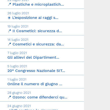
📍 Plastiche e microplastich...
26 luglio 2021
☀️ L’esposizione ai raggi s...
19 luglio 2021
📍 II Cosmetici: sicurezza d...
14 luglio 2021
📍 Cosmetici e sicurezza: da...
7 luglio 2021
Gli allievi del Dipartiment...
5 luglio 2021
20° Congresso Nazionale SIT...
1 luglio 2021
Online il numero di giugno ...
28 giugno 2021
📍 Ozono: come difenderci qu...
24 giugno 2021