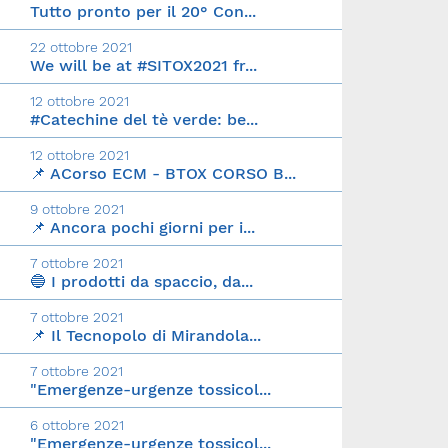
Tutto pronto per il 20° Con...
22 ottobre 2021
We will be at #SITOX2021 fr...
12 ottobre 2021
#Catechine del tè verde: be...
12 ottobre 2021
📌 ACorso ECM - BTOX CORSO B...
9 ottobre 2021
📌 Ancora pochi giorni per i...
7 ottobre 2021
🔵 I prodotti da spaccio, da...
7 ottobre 2021
📌 Il Tecnopolo di Mirandola...
7 ottobre 2021
"Emergenze-urgenze tossicol...
6 ottobre 2021
"Emergenze-urgenze tossicol...