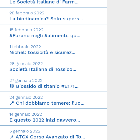
Le Società Italiane di Farm...
28 febbraio 2022
La biodinamica? Solo supers...
15 febbraio 2022
#Furano negli #alimenti: qu...
1 febbraio 2022
Nichel: tossicità e sicurez...
28 gennaio 2022
Società Italiana di Tossico...
27 gennaio 2022
🔴 Biossido di titanio #E171...
24 gennaio 2022
📍 Chi dobbiamo temere: l’uo...
14 gennaio 2022
E questo 2022 inizi davvero...
5 gennaio 2022
📌 ATOX Corso Avanzato di To...