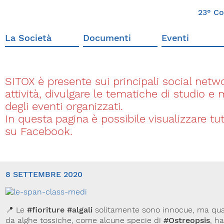
23° Co
La Società
Documenti
Eventi
SITOX è presente sui principali social networ
attività, divulgare le tematiche di studio e
degli eventi organizzati.
In questa pagina è possibile visualizzare t
su Facebook.
8 SETTEMBRE 2020
📍 Le
#fioriture
#algali
solitamente sono innocue, ma qu
da alghe tossiche, come alcune specie di
#Ostreopsis
, h