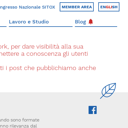
ngresso Nazionale SITOX
MEMBER AREA
EN
GLI
SH
Lavoro e Studio
Blog
k, per dare visibilità alla sua
 mettere a conoscenza gli utenti
utti i post che pubblichiamo anche
ando sono formate
anno rilevanza dal